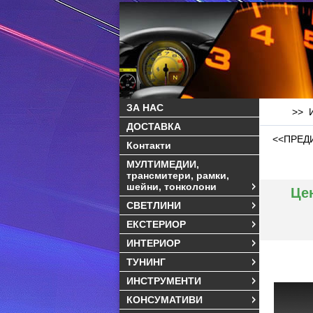
ЗА НАС
>> И
ДОСТАВКА
<<ПРЕД
Контакти
МУЛТИМЕДИИ,
трансмитери, рамки,
шейни, тонколони
Це
СВЕТЛИНИ
ЕКСТЕРИОР
ИНТЕРИОР
ТУНИНГ
ИНСТРУМЕНТИ
КОНСУМАТИВИ