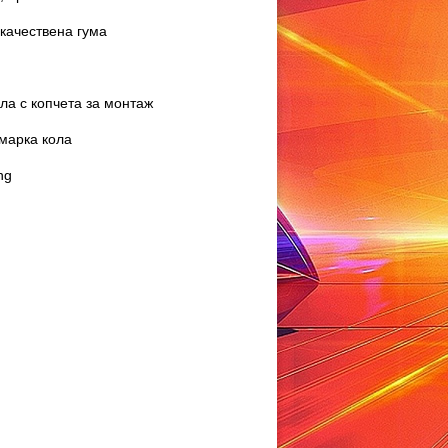
качествена гума
ла с копчета за монтаж
марка кола
ng