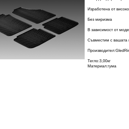
Изработена от високо
Без миризма
В зависимост от моде
Съвместим с вашата 
Производител:GledRi
Тегло:3,00кг
Материал:гума