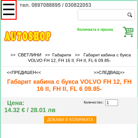
☰
Количката е празна
>> СВЕТЛИНИ >>
Габарити
>>
Габарит кабина с букса
VOLVO FH 12, FH 16 II, FH II, FL 6 09.85-
<<ПРЕДИШЕН<<
>>СЛЕДВАЩ>>
Габарит кабина с букса VOLVO FH 12, FH
16 II, FH II, FL 6 09.85-
Цена:
Количество::
14.32 € / 28.01 лв