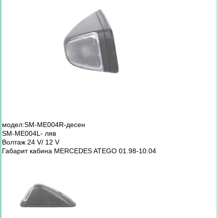
модел:SM-ME004R-десен
SM-ME004L- ляв
Волтаж 24 V/ 12 V
Габарит кабина MERCEDES ATEGO 01.98-10.04