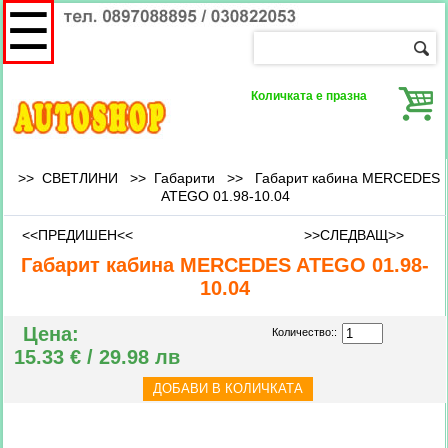
☰
Количката е празна
>> СВЕТЛИНИ >>
Габарити
>>
Габарит кабина MERCEDES
ATEGO 01.98-10.04
<<ПРЕДИШЕН<<
>>СЛЕДВАЩ>>
Габарит кабина MERCEDES ATEGO 01.98-
10.04
Цена:
Количество::
15.33 € / 29.98 лв