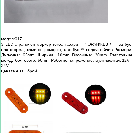
модел:0171
3 LED страничен маркер токос габарит - / ОРАНЖЕВ / - - за бус,
платформа, камион, ремарке, автобус ** водоустойчив Размери:
Дължина: 65mm Ширина: 10mm Височина: 20mm Разстояние
между болтовете: 50mm Работно напрежение: мултиволтаж 12V -
24V
цената е за 1брой