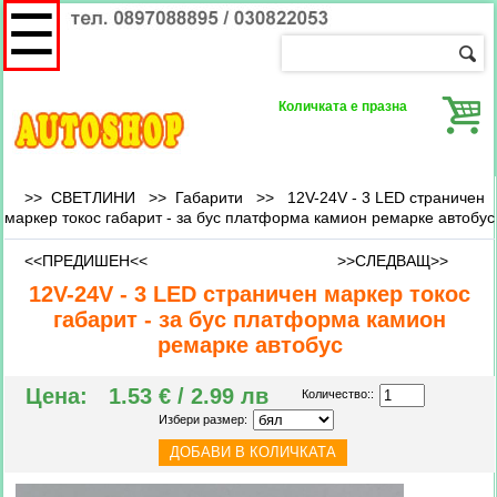
☰
Количката е празна
>> СВЕТЛИНИ >>
Габарити
>>
12V-24V - 3 LED страничен
маркер токос габарит - за бус платформа камион ремарке автобус
<<ПРЕДИШЕН<<
>>СЛЕДВАЩ>>
12V-24V - 3 LED страничен маркер токос
габарит - за бус платформа камион
ремарке автобус
Цена:
1.53 € / 2.99 лв
Количество::
Избери размер: