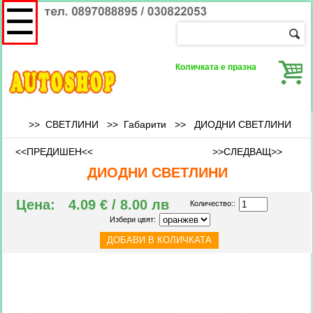
☰
Количката е празна
>> СВЕТЛИНИ >>
Габарити
>>
ДИОДНИ СВЕТЛИНИ
<<ПРЕДИШЕН<<
>>СЛЕДВАЩ>>
ДИОДНИ СВЕТЛИНИ
Цена:
4.09 € / 8.00 лв
Количество::
Избери цвят: