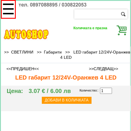
☰
Количката е празна
>> СВЕТЛИНИ >>
Габарити
>>
LED габарит 12/24V-Оранжев
4 LED
<<ПРЕДИШЕН<<
>>СЛЕДВАЩ>>
LED габарит 12/24V-Оранжев 4 LED
Цена:
3.07 € / 6.00 лв
Количество::