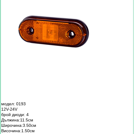
модел: 0193
12V-24V
брой диоди: 4
Дължина:11.5см
Широчина:3.50см
Височина:1.50см