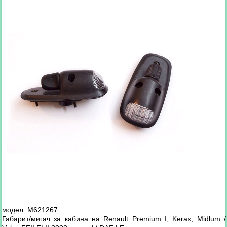
модел: М621267
Габарит/мигач за кабина на Renault Premium I, Kerax, Midlum /