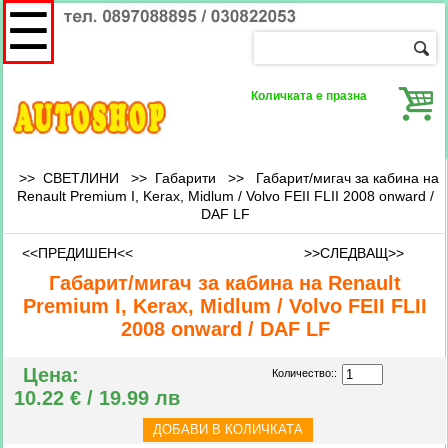
☰
Количката е празна
>> СВЕТЛИНИ >>
Габарити
>>
Габарит/мигач за кабина на
Renault Premium I, Kerax, Midlum / Volvo FEII FLII 2008 onward /
DAF LF
<<ПРЕДИШЕН<<
>>СЛЕДВАЩ>>
Габарит/мигач за кабина на Renault
Premium I, Kerax, Midlum / Volvo FEII FLII
2008 onward / DAF LF
Цена:
Количество::
10.22 € / 19.99 лв