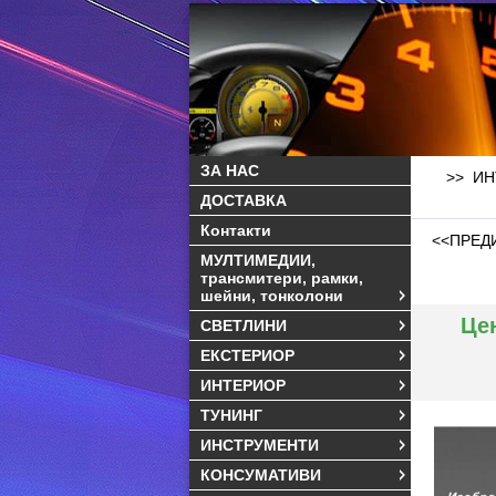
ЗА НАС
>> ИНТ
ДОСТАВКА
Контакти
<<ПРЕД
МУЛТИМЕДИИ,
трансмитери, рамки,
шейни, тонколони
Це
СВЕТЛИНИ
ЕКСТЕРИОР
ИНТЕРИОР
ТУНИНГ
ИНСТРУМЕНТИ
КОНСУМАТИВИ