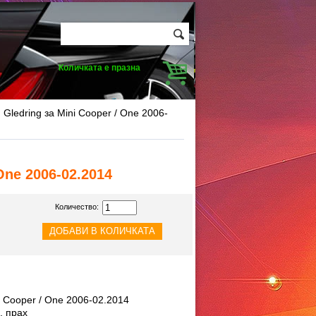
Количката е празна
 Gledring за Mini Cooper / One 2006-
One 2006-02.2014
Количество:
i Cooper / One 2006-02.2014
, прах