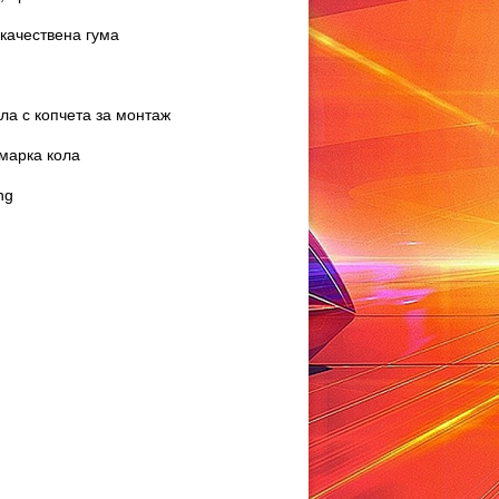
качествена гума
ла с копчета за монтаж
марка кола
ng