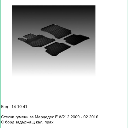
Код : 14.10.41
Стелки гумени за Мерцедес E W212 2009 - 02.2016
С борд задържащ кал, прах