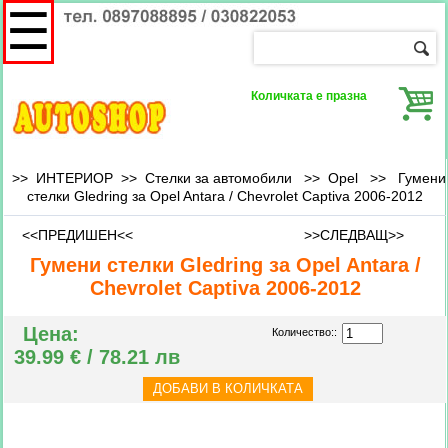
☰
Количката е празна
>> ИНТЕРИОР >> Стелки за автомобили >>
Opel
>>
Гумени
стелки Gledring за Opel Antara / Chevrolet Captiva 2006-2012
<<ПРЕДИШЕН<<
>>СЛЕДВАЩ>>
Гумени стелки Gledring за Opel Antara /
Chevrolet Captiva 2006-2012
Цена:
Количество::
39.99 € / 78.21 лв