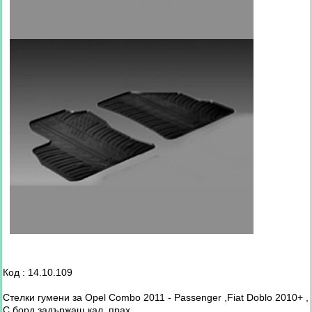
Код : 14.10.109
Стелки гумени за Opel Combo 2011 - Passenger ,Fiat Doblo 2010+ ,
С борд задържащ кал, прах