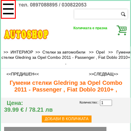
☰
Количката е празна
>> ИНТЕРИОР >> Стелки за автомобили >>
Opel
>>
Гумени
стелки Gledring за Opel Combo 2011 - Passenger , Fiat Doblo 2010+
,
<<ПРЕДИШЕН<<
>>СЛЕДВАЩ>>
Гумени стелки Gledring за Opel Combo
2011 - Passenger , Fiat Doblo 2010+ ,
Цена:
Количество::
39.99 € / 78.21 лв