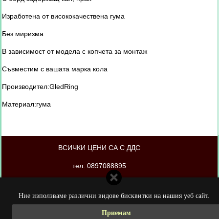
Изработена от висококачествена гума
Без миризма
В зависимост от модела с копчета за монтаж
Съвместим с вашата марка кола
Производител:GledRing
Материал:гума
ВСИЧКИ ЦЕНИ СА С ДДС
тел: 0897088895
магазинът е изработен от PORTOKAL.biz
Ние използваме различни видове бисквитки на нашия уеб сайт.
Приемам