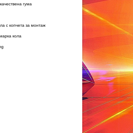
качествена гума
ла с копчета за монтаж
марка кола
ng