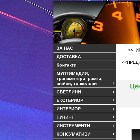
ЗА НАС
>> ИН
ДОСТАВКА
<<ПРЕД
Контакти
МУЛТИМЕДИИ,
трансмитери, рамки,
шейни, тонколони
Це
СВЕТЛИНИ
ЕКСТЕРИОР
ИНТЕРИОР
ТУНИНГ
ИНСТРУМЕНТИ
КОНСУМАТИВИ