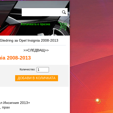
Количката е празна
Gledring за Opel Insignia 2008-2013
>>СЛЕДВАЩ>>
nia 2008-2013
Количество:
ел Инсигния 2013+
, прах