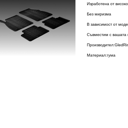
Изработена от високо
Без миризма
В зависимост от моде
Съвместим с вашата 
Производител:GledRi
Материал:гума