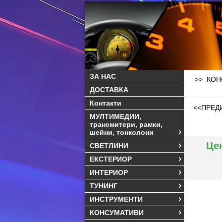
ЗА НАС
>> КОН
ДОСТАВКА
Контакти
<<ПРЕД
МУЛТИМЕДИИ,
трансмитери, рамки,
шейни, тонколони
Це
СВЕТЛИНИ
ЕКСТЕРИОР
ИНТЕРИОР
ТУНИНГ
ИНСТРУМЕНТИ
КОНСУМАТИВИ