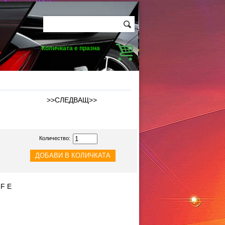
Количката е празна
>>СЛЕДВАЩ>>
Количество:
 F E