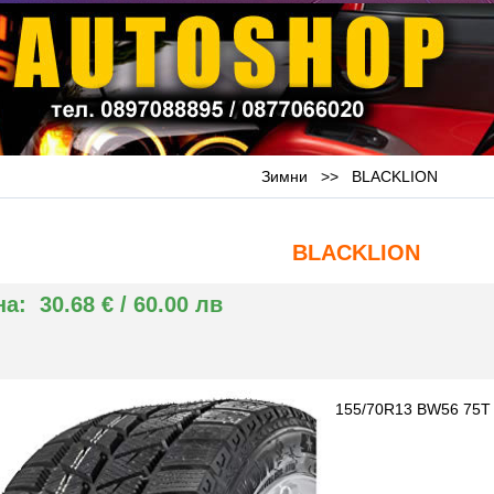
Зимни
>>
BLACKLION
BLACKLION
на:
30.68 € / 60.00 лв
155/70R13 BW56 75T