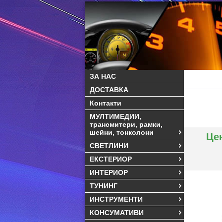
ЗА НАС
ДОСТАВКА
Контакти
МУЛТИМЕДИИ,
трансмитери, рамки,
шейни, тонколони
Це
СВЕТЛИНИ
ЕКСТЕРИОР
ИНТЕРИОР
ТУНИНГ
ИНСТРУМЕНТИ
КОНСУМАТИВИ