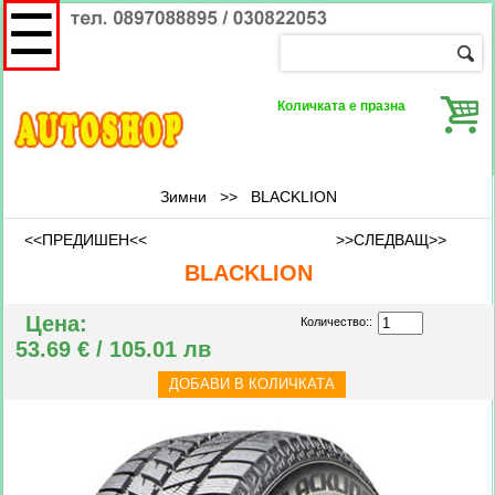
☰
Количката е празна
Зимни
>>
BLACKLION
<<ПРЕДИШЕН<<
>>СЛЕДВАЩ>>
BLACKLION
Цена:
Количество::
53.69 € / 105.01 лв