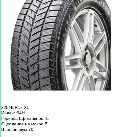
225/45R17 XL
Индекс:94H
Горивна Ефективност:E
Сцепление на мокро:Е
Външен шум:70