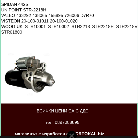
SPIDAN 4425
UNIPOINT STR-2218H
VALEO 433292 438065 455895 726006 D7R70
VISTEON 20-100-01011 20-100-01020
WOOD-UK STR10001 STR10002 STR2218 STR2218H STR2218V
STR61800
ВСИЧКИ ЦЕНИ СА С ДДС
тел: 0897088895
магазинът е изработен от PORTOKAL.biz