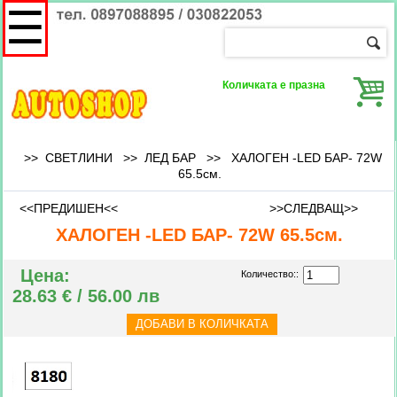
☰
Количката е празна
>> СВЕТЛИНИ >>
ЛЕД БАР
>>
ХАЛОГЕН -LED БАР- 72W
65.5см.
<<ПРЕДИШЕН<<
>>СЛЕДВАЩ>>
ХАЛОГЕН -LED БАР- 72W 65.5см.
Цена:
Количество::
28.63 € / 56.00 лв