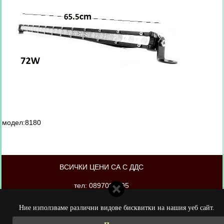
модел:8180
ВСИЧКИ ЦЕНИ СА С ДДС
тел: 0897088895
магазинът е изработен от PORTOKAL.biz
Ние използваме различни видове бисквитки на нашия уеб сайт.