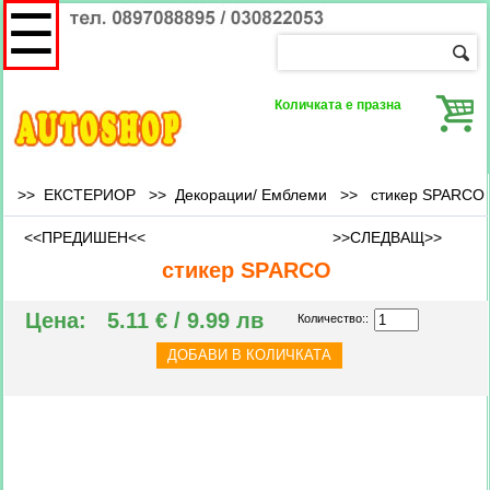
☰
Количката е празна
>> ЕКСТЕРИОР >>
Декорации/ Емблеми
>>
стикер SPARCO
<<ПРЕДИШЕН<<
>>СЛЕДВАЩ>>
стикер SPARCO
Цена:
5.11 € / 9.99 лв
Количество::