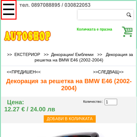
☰
Количката е празна
>> ЕКСТЕРИОР >>
Декорации/ Емблеми
>>
Декорация за
решетка на BMW E46 (2002-2004)
<<ПРЕДИШЕН<<
>>СЛЕДВАЩ>>
Декорация за решетка на BMW E46 (2002-
2004)
Цена:
Количество::
12.27 € / 24.00 лв