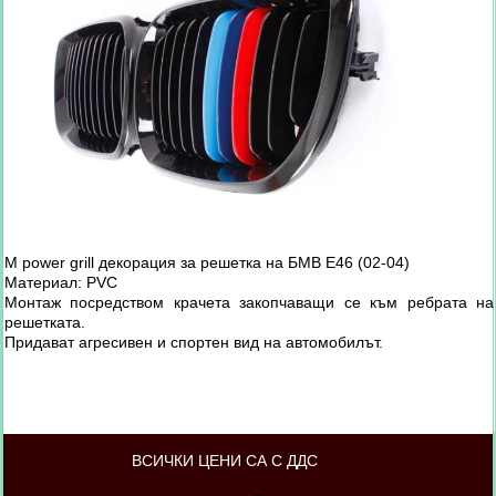
M power grill декорация за решетка на БМВ Е46 (02-04)
Материал: PVC
Монтаж посредством крачета закопчаващи се към ребрата на
решетката.
Придават агресивен и спортен вид на автомобилът.
ВСИЧКИ ЦЕНИ СА С ДДС