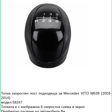
Топка скоростен лост подходяща за Mercedes VITO W639 (2003-
2014).
модел:58247
Топката е с изобразена 6 скоростна схема в черно
Перфектно пасване на автомобила Ви.