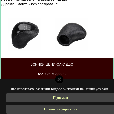
Директен монтаж без преправяне.
ВСИЧКИ ЦЕНИ СА С ДДС
тел: 0897088895
магазинът е изработен от PORTOKAL.biz
Ние използваме различни видове бисквитки на нашия уеб сайт.
Приемам
Повече информация