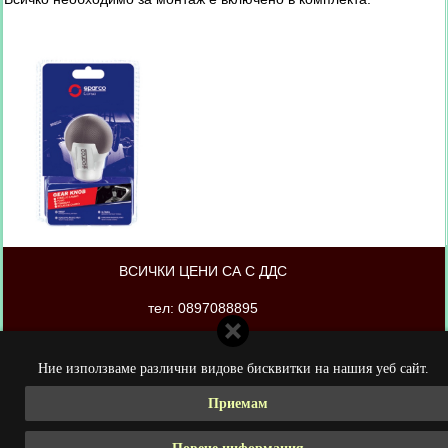
ВСИЧКИ ЦЕНИ СА С ДДС
тел: 0897088895
магазинът е изработен от PORTOKAL.biz
Ние използваме различни видове бисквитки на нашия уеб сайт.
Приемам