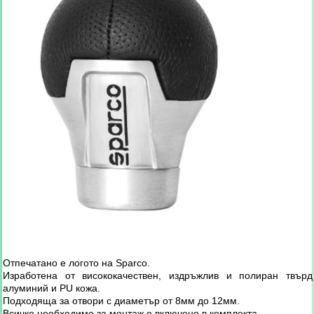
Отпечатано е логото на Sparco.
Изработена от висококачествен, издръжлив и полиран твърд
алуминий и PU кожа.
Подходяща за отвори с диаметър от 8мм до 12мм.
Всичко необходимо за монтаж е включено в комплекта.