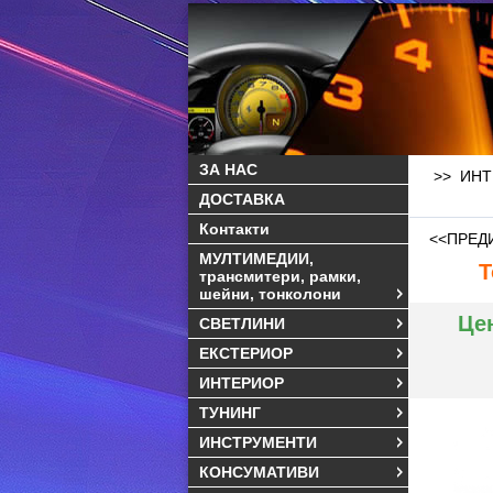
ЗА НАС
>> ИНТ
ДОСТАВКА
Контакти
<<ПРЕД
МУЛТИМЕДИИ,
Т
трансмитери, рамки,
шейни, тонколони
Це
СВЕТЛИНИ
ЕКСТЕРИОР
ИНТЕРИОР
ТУНИНГ
ИНСТРУМЕНТИ
КОНСУМАТИВИ