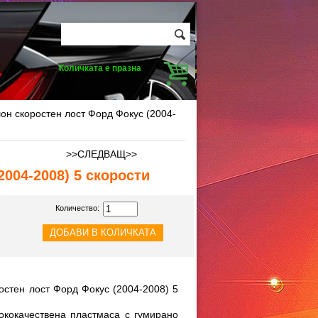
Количката е празна
он скоростен лост Форд Фокус (2004-
>>СЛЕДВАЩ>>
004-2008) 5 скорости
Количество:
остен лост Форд Фокус (2004-2008) 5
ококачествена пластмаса с гумирано