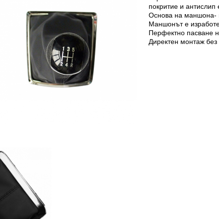
покритие и антислип 
Основа на маншона- 
Маншонът е изработе
Перфектно пасване н
Директен монтаж без