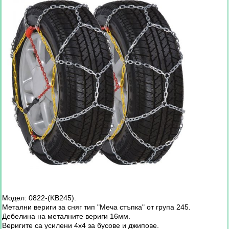
Модел: 0822-(KB245).
Метални вериги за сняг тип "Меча стъпка" от група 245.
Дебелина на металните вериги 16мм.
Веригите са усилени 4х4 за бусове и джипове.