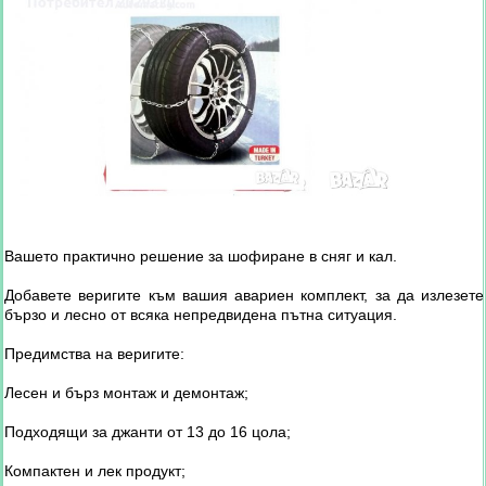
Вашето практично решение за шофиране в сняг и кал.
Добавете веригите към вашия авариен комплект, за да излезете
бързо и лесно от всяка непредвидена пътна ситуация.
Предимства на веригите:
Лесен и бърз монтаж и демонтаж;
Подходящи за джанти от 13 до 16 цола;
Компактен и лек продукт;