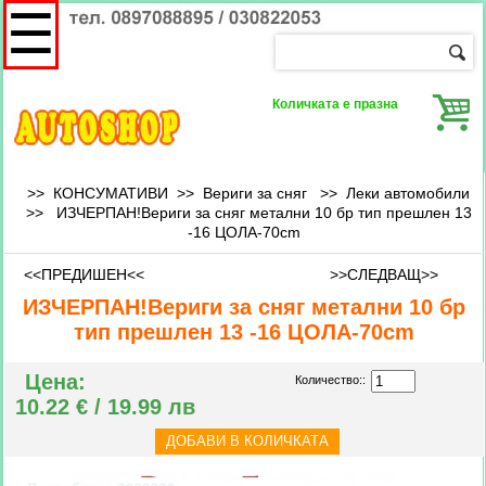
☰
Количката е празна
>> КОНСУМАТИВИ >> Вериги за сняг >>
Леки автомобили
>>
ИЗЧЕРПАН!Вериги за сняг метални 10 бр тип прешлен 13
-16 ЦОЛА-70cm
<<ПРЕДИШЕН<<
>>СЛЕДВАЩ>>
ИЗЧЕРПАН!Вериги за сняг метални 10 бр
тип прешлен 13 -16 ЦОЛА-70cm
Цена:
Количество::
10.22 € / 19.99 лв