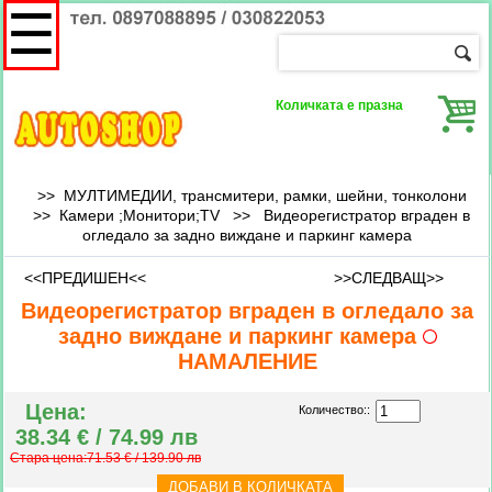
☰
Количката е празна
>> МУЛТИМЕДИИ, трансмитери, рамки, шейни, тонколони
>>
Камери ;Монитори;TV
>>
Видеорегистратор вграден в
огледало за задно виждане и паркинг камера
<<ПРЕДИШЕН<<
>>СЛЕДВАЩ>>
Видеорегистратор вграден в огледало за
задно виждане и паркинг камера
НАМАЛЕНИЕ
Цена:
Количество::
38.34 € / 74.99 лв
Стара цена:71.53 € / 139.90 лв