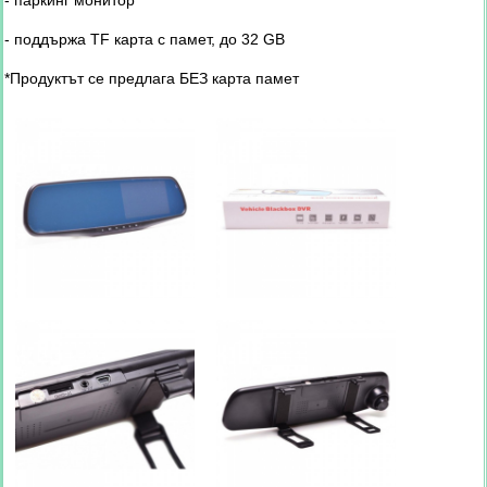
- паркинг монитор
- поддържа TF карта с памет, до 32 GB
*Продуктът се предлага БЕЗ карта памет