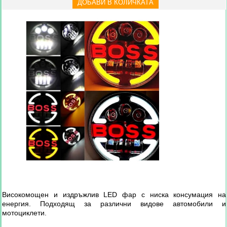
Високомощен и издръжлив LED фар с ниска консумация на
енергия. Подходящ за различни видове автомобили и
мотоциклети.