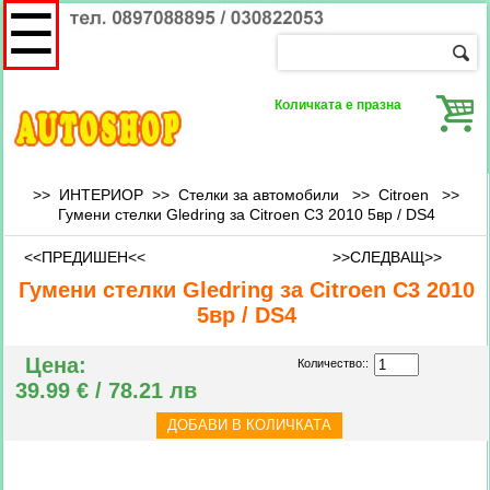
☰
Количката е празна
>> ИНТЕРИОР >> Стелки за автомобили >>
Citroen
>>
Гумени стелки Gledring за Citroen C3 2010 5вр / DS4
<<ПРЕДИШЕН<<
>>СЛЕДВАЩ>>
Гумени стелки Gledring за Citroen C3 2010
5вр / DS4
Цена:
Количество::
39.99 € / 78.21 лв