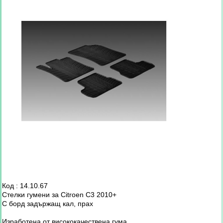
Код : 14.10.67
Стелки гумени за Citroen C3 2010+
С борд задържащ кал, прах
Изработена от висококачествена гума