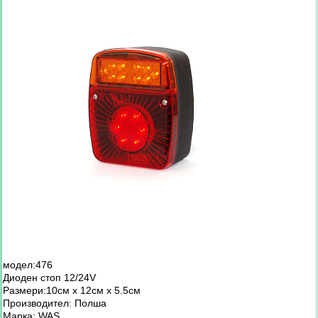
модел:476
Диоден стоп 12/24V
Размери:10см х 12см х 5.5см
Производител: Полша
Марка: WAS