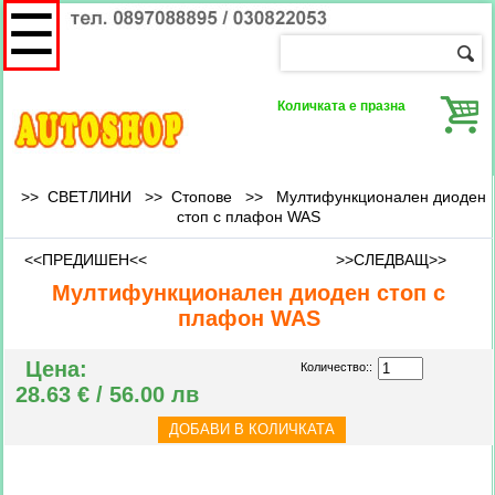
☰
Количката е празна
>> СВЕТЛИНИ >>
Стопове
>>
Мултифункционален диоден
стоп с плафон WAS
<<ПРЕДИШЕН<<
>>СЛЕДВАЩ>>
Мултифункционален диоден стоп с
плафон WAS
Цена:
Количество::
28.63 € / 56.00 лв