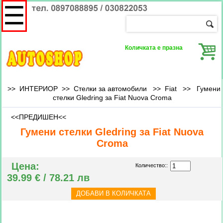
☰
Количката е празна
>> ИНТЕРИОР >> Стелки за автомобили >>
Fiat
>>
Гумени
стелки Gledring за Fiat Nuova Croma
<<ПРЕДИШЕН<<
Гумени стелки Gledring за Fiat Nuova
Croma
Цена:
Количество::
39.99 € / 78.21 лв