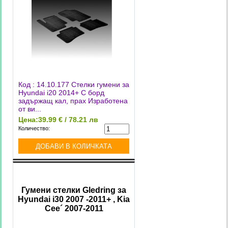
Код : 14.10.177 Стелки гумени за
Hyundai i20 2014+ С борд
задържащ кал, прах Изработена
от ви...
Цена:
39.99 € / 78.21 лв
Количество:
Гумени стелки Gledring за
Hyundai i30 2007 -2011+ , Kia
Cee´ 2007-2011