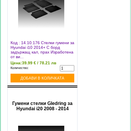
Код : 14.10.176 Стелки гумени за
Hyundai i10 2014+ С борд
задържащ кал, прах Изработена
от ви...
Цена:
39.99 € / 78.21 лв
Количество:
Гумени стелки Gledring за
Hyundai i20 2008 - 2014