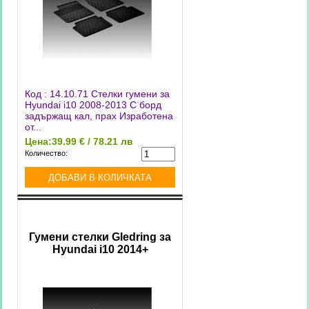
Код : 14.10.71 Стелки гумени за
Hyundai i10 2008-2013 С борд
задържащ кал, прах Изработена
от...
Цена:
39.99 € / 78.21 лв
Количество:
Гумени стелки Gledring за
Hyundai i10 2014+