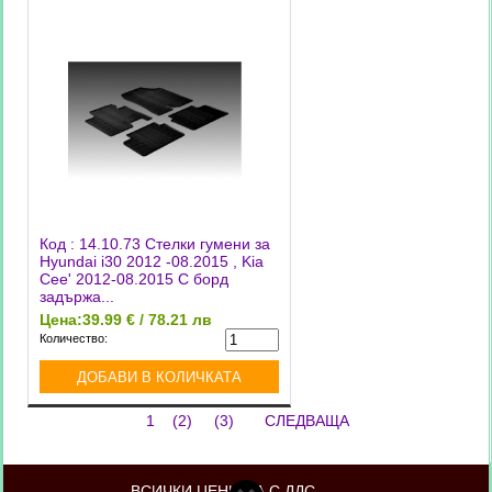
Код : 14.10.73 Стелки гумени за
Hyundai i30 2012 -08.2015 , Kia
Cee' 2012-08.2015 С борд
задържа...
Цена:
39.99 € / 78.21 лв
Количество:
1
(2)
(3)
СЛЕДВАЩА
ВСИЧКИ ЦЕНИ СА С ДДС