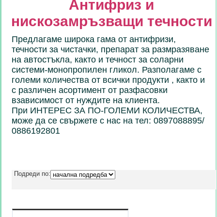
Антифриз и
нискозамръзващи течности
Предлагаме широка гама от антифризи,
течности за чистачки, препарат за размразяване
на автостъкла, както и течност за соларни
системи-монопропилен гликол. Разполагаме с
големи количества от всички продукти , както и
с различен асортимент от разфасовки
взависимост от нуждите на клиента.
При ИНТЕРЕС ЗА ПО-ГОЛЕМИ КОЛИЧЕСТВА,
може да се свържете с нас на тел: 0897088895/
0886192801
Подреди по: