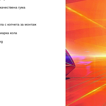
качествена гума
ла с копчета за монтаж
марка кола
ng