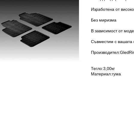
Изработена от високо
Без миризма
В зависимост от моде
Съвместим с вашата 
Производител:GledRi
Тегло:3,00кг
Материал:гума