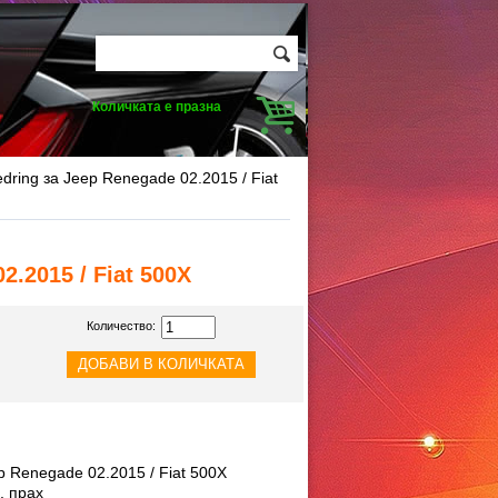
Количката е празна
dring за Jeep Renegade 02.2015 / Fiat
2.2015 / Fiat 500X
Количество:
p Renegade 02.2015 / Fiat 500X
, прах