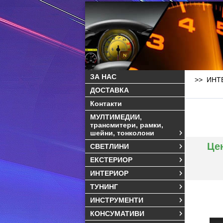
ЗА НАС
>> ИНТЕ
ДОСТАВКА
Контакти
МУЛТИМЕДИИ,
трансмитери, рамки,
шейни, тонколони
Це
СВЕТЛИНИ
ЕКСТЕРИОР
ИНТЕРИОР
ТУНИНГ
ИНСТРУМЕНТИ
КОНСУМАТИВИ