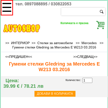
☰
Количката е празна
>> ИНТЕРИОР >> Стелки за автомобили >>
Mercedes
>>
Гумени стелки Gledring за Mercedes E W213 03.2016
<<ПРЕДИШЕН<<
>>СЛЕДВАЩ>>
Гумени стелки Gledring за Mercedes E
W213 03.2016
Цена:
Количество::
39.99 € / 78.21 лв