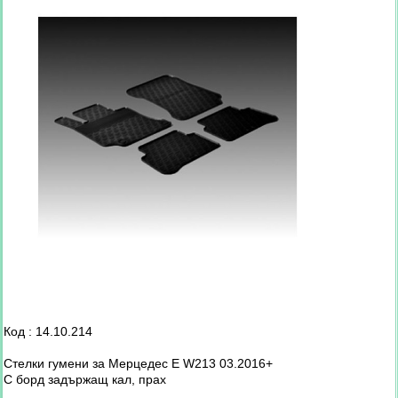
Код : 14.10.214
Стелки гумени за Мерцедес E W213 03.2016+
С борд задържащ кал, прах