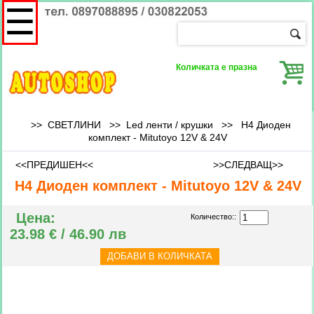
☰
Количката е празна
>> СВЕТЛИНИ >>
Led ленти / крушки
>>
H4 Диоден
комплект - Mitutoyo 12V & 24V
<<ПРЕДИШЕН<<
>>СЛЕДВАЩ>>
H4 Диоден комплект - Mitutoyo 12V & 24V
Цена:
Количество::
23.98 € / 46.90 лв