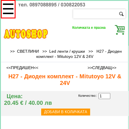
☰
Количката е празна
>> СВЕТЛИНИ >>
Led ленти / крушки
>>
H27 - Диоден
комплект - Mitutoyo 12V & 24V
<<ПРЕДИШЕН<<
>>СЛЕДВАЩ>>
H27 - Диоден комплект - Mitutoyo 12V &
24V
Цена:
Количество::
20.45 € / 40.00 лв