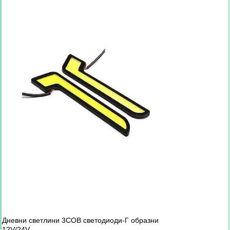
Дневни светлини 3СОВ светодиоди-Г образни
12V/24V