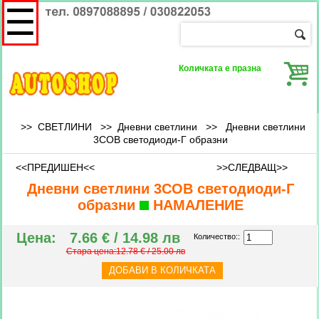
☰
Количката е празна
>> СВЕТЛИНИ >>
Дневни светлини
>>
Дневни светлини
3СОВ светодиоди-Г образни
<<ПРЕДИШЕН<<
>>СЛЕДВАЩ>>
Дневни светлини 3СОВ светодиоди-Г
образни
НАМАЛЕНИЕ
Цена:
7.66 € / 14.98 лв
Количество::
Стара цена:12.78 € / 25.00 лв