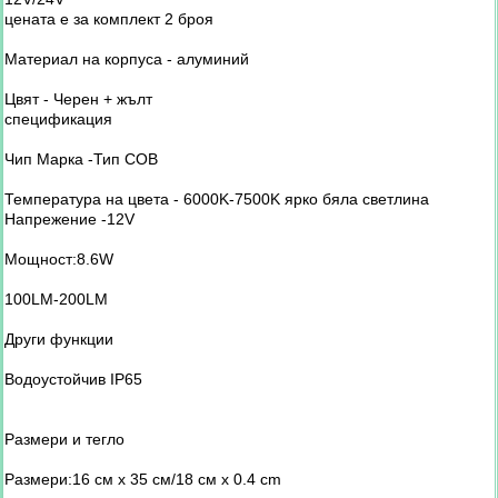
цената е за комплект 2 броя
Материал на корпуса - алуминий
Цвят - Черен + жълт
спецификация
Чип Марка -Тип COB
Температура на цвета - 6000K-7500K ярко бяла светлина
Напрежение -12V
Мощност:8.6W
100LM-200LM
Други функции
Водоустойчив IP65
Размери и тегло
Размери:16 см х 35 см/18 см х 0.4 cm