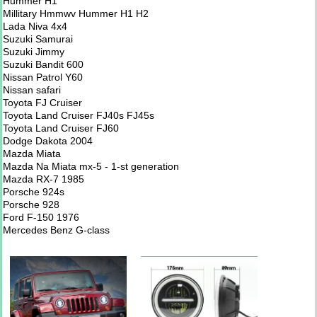
Hummer H1
Millitary Hmmwv Hummer H1 H2
Lada Niva 4x4
Suzuki Samurai
Suzuki Jimmy
Suzuki Bandit 600
Nissan Patrol Y60
Nissan safari
Toyota FJ Cruiser
Toyota Land Cruiser FJ40s FJ45s
Toyota Land Cruiser FJ60
Dodge Dakota 2004
Mazda Miata
Mazda Na Miata mx-5 - 1-st generation
Mazda RX-7 1985
Porsche 924s
Porsche 928
Ford F-150 1976
Mercedes Benz G-class