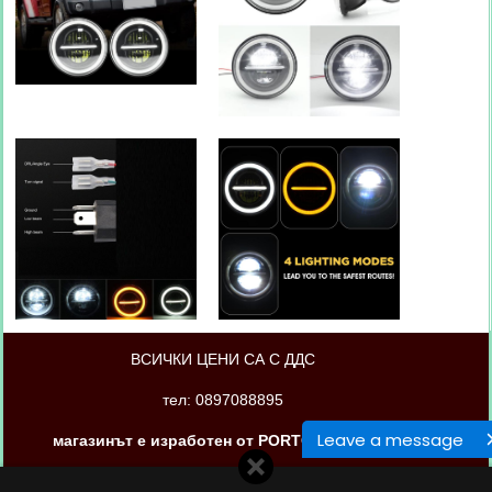
ВСИЧКИ ЦЕНИ СА С ДДС
тел: 0897088895
Leave a message
магазинът е изработен от PORTOKAL.biz