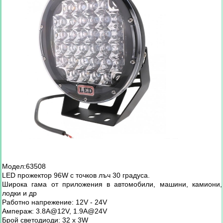
Модел:63508
LED прожектор 96W с точков лъч 30 градуса.
Широка гама от приложения в автомобили, машини, камиони,
лодки и др
Работно напрежение: 12V - 24V
Ампераж: 3.8A@12V, 1.9A@24V
Брой светодиоди: 32 x 3W