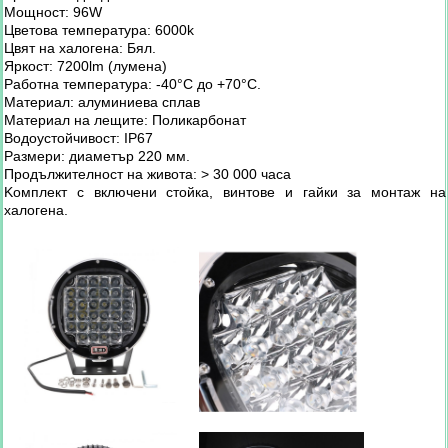
Мощност: 96W
Цветова температура: 6000k
Цвят на халогена: Бял.
Яркост: 7200lm (лумена)
Работна температура: -40°C до +70°C.
Материал: алуминиева сплав
Материал на лещите: Поликарбонат
Водоустойчивост: IP67
Размери: диаметър 220 мм.
Продължителност на живота: > 30 000 часа
Kомплект с включени стойка, винтове и гайки за монтаж на
халогена.