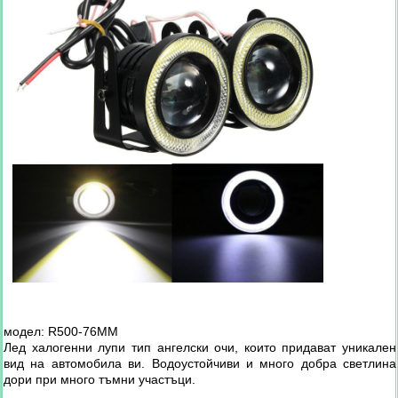
модел: R500-76MM
Лед халогенни лупи тип ангелски очи, които придават уникален
вид на автомобила ви. Водоустойчиви и много добра светлина
дори при много тъмни участъци.