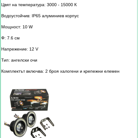
Цвят на температура: 3000 - 15000 К
Водоустойчив: IP65 алуминиев корпус
Мощност: 10 W
Ф: 7.6 см
Напрежение: 12 V
Тип: aнгелски очи
Комплектът включва: 2 броя халогени и крепежни елемен