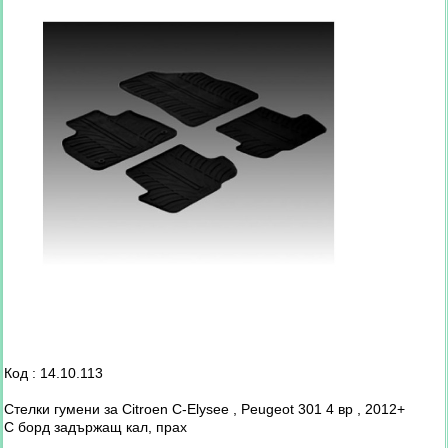
Код : 14.10.113
Стелки гумени за Citroen C-Elysee , Peugeot 301 4 вр , 2012+
С борд задържащ кал, прах