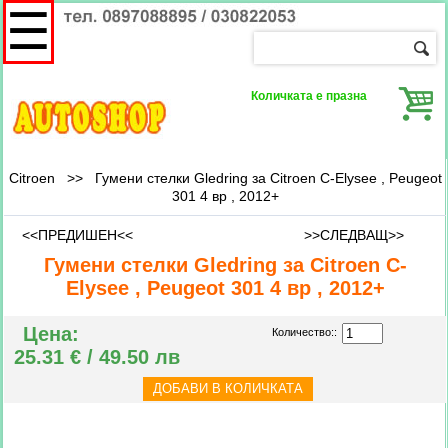
☰
Количката е празна
Citroen
>>
Гумени стелки Gledring за Citroen C-Elysee , Peugeot
301 4 вр , 2012+
<<ПРЕДИШЕН<<
>>СЛЕДВАЩ>>
Гумени стелки Gledring за Citroen C-
Elysee , Peugeot 301 4 вр , 2012+
Цена:
Количество::
25.31 € / 49.50 лв