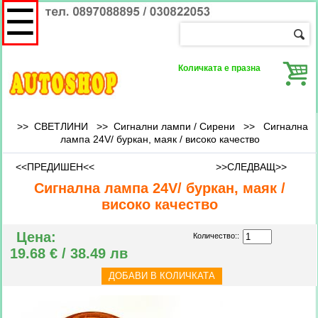
☰
Количката е празна
>> СВЕТЛИНИ >>
Сигнални лампи / Сирени
>>
Сигнална
лампа 24V/ буркан, маяк / високо качество
<<ПРЕДИШЕН<<
>>СЛЕДВАЩ>>
Сигнална лампа 24V/ буркан, маяк /
високо качество
Цена:
Количество::
19.68 € / 38.49 лв