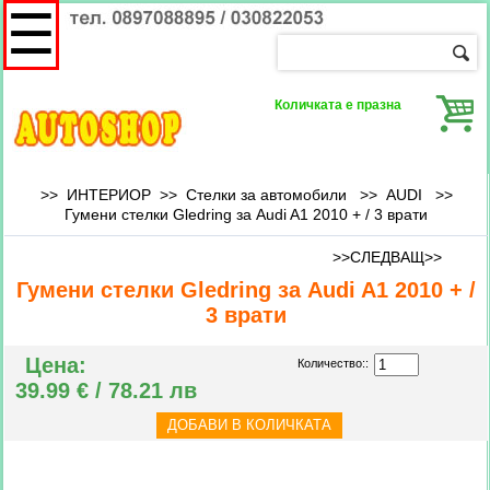
☰
Количката е празна
>> ИНТЕРИОР >> Стелки за автомобили >>
AUDI
>>
Гумени стелки Gledring за Audi A1 2010 + / 3 врати
>>СЛЕДВАЩ>>
Гумени стелки Gledring за Audi A1 2010 + /
3 врати
Цена:
Количество::
39.99 € / 78.21 лв