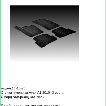
модел:14-10-76
Стелки гумени за Ауди А1 2010- 3 врати
С борд задържащ кал, прах
Изработена от висококачествена гума