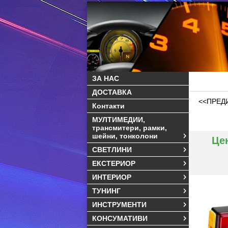
ЗА НАС
ДОСТАВКА
<<ПРЕД
Контакти
МУЛТИМЕДИИ,
трансмитери, рамки,
шейни, тонколони
Це
СВЕТЛИНИ
ЕКСТЕРИОР
ИНТЕРИОР
ТУНИНГ
ИНСТРУМЕНТИ
КОНСУМАТИВИ