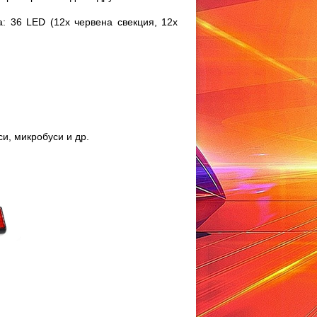
а: 36 LED (12x червена свекция, 12x
и, микробуси и др.