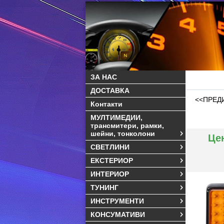
ЗА НАС
ДОСТАВКА
<<ПРЕД
Контакти
МУЛТИМЕДИИ,
трансмитери, рамки,
шейни, тонколони
Це
СВЕТЛИНИ
ЕКСТЕРИОР
ИНТЕРИОР
ТУНИНГ
ИНСТРУМЕНТИ
КОНСУМАТИВИ