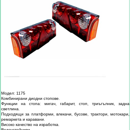
Модел: 1175
Комбинирани диодни стопове.
Функции на стопа: мигач, габарит, стоп, триъгълник, задна
светлина.
Подходящи за платформи, влекачи, бусове, трактори, мотокари,
ремаркета и каравани.
Високо качество на изработка.
Водоустойчиви.