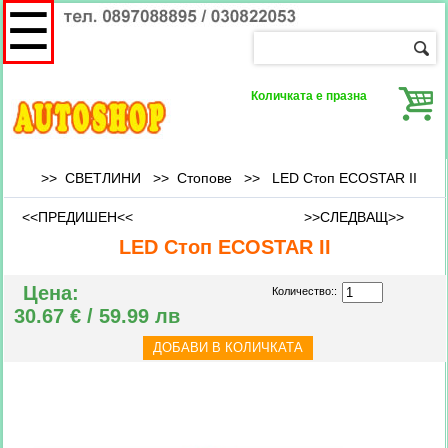
☰
Количката е празна
>> СВЕТЛИНИ >>
Стопове
>>
LED Стоп ECOSTAR II
<<ПРЕДИШЕН<<
>>СЛЕДВАЩ>>
LED Стоп ECOSTAR II
Цена:
Количество::
30.67 € / 59.99 лв