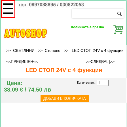
☰
Количката е празна
>> СВЕТЛИНИ >>
Стопове
>>
LED СТОП 24V с 4 функции
<<ПРЕДИШЕН<<
>>СЛЕДВАЩ>>
LED СТОП 24V с 4 функции
Цена:
Количество::
38.09 € / 74.50 лв