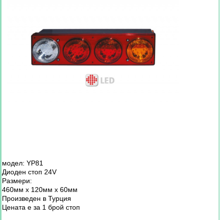
модел: YP81
Диоден стоп 24V
Размери:
460мм х 120мм х 60мм
Произведен в Турция
Цената е за 1 брой стоп