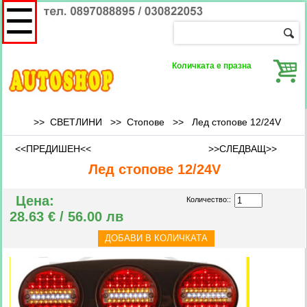
☰
Количката е празна
>> СВЕТЛИНИ >>
Стопове
>>
Лед стопове 12/24V
<<ПРЕДИШЕН<<
>>СЛЕДВАЩ>>
Лед стопове 12/24V
Цена:
Количество::
28.63 € / 56.00 лв