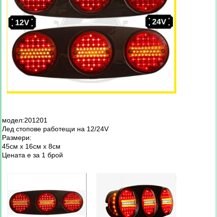
модел:201201
Лед стопове работещи на 12/24V
Размери:
45см х 16см х 8см
Цената е за 1 брой